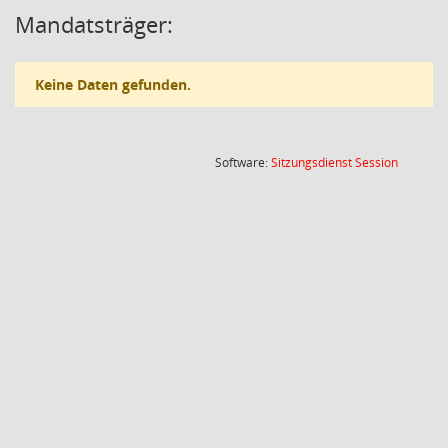
Mandatsträger:
Keine Daten gefunden.
(Wird in
Software:
Sitzungsdienst
Session