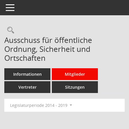
Toggle navigation
Rechercheauswahl
Ausschuss für öffentliche
Ordnung, Sicherheit und
Ortschaften
Informationen
Mitglieder
Vertreter
Sitzungen
Legislaturperiode 2014 - 2019