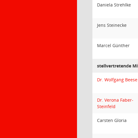
Daniela Strehlke
Jens Steinecke
Marcel Günther
stellvertretende Mi
Dr. Wolfgang Beese
Dr. Verona Faber-
Steinfeld
Carsten Gloria