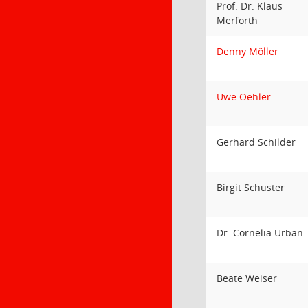
Prof. Dr. Klaus
Merforth
Denny Möller
Uwe Oehler
Gerhard Schilder
Birgit Schuster
Dr. Cornelia Urban
Beate Weiser