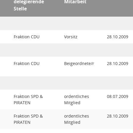
delegierende
Mitarbeit
Stelle
Fraktion CDU
Vorsitz
28.10.2009
Fraktion CDU
Beigeordnete/r
28.10.2009
Fraktion SPD &
ordentliches
08.07.2009
PIRATEN
Mitglied
Fraktion SPD &
ordentliches
28.10.2009
PIRATEN
Mitglied