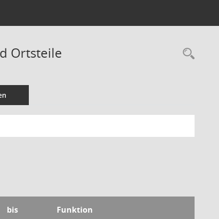
d Ortsteile
Rec
en
bis
Funktion