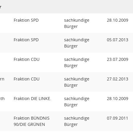
r
Fraktion SPD
sachkundige
28.10.2009
Bürger
Fraktion SPD
sachkundige
05.07.2013
Bürger
Fraktion CDU
sachkundige
23.07.2009
Bürger
orn
Fraktion CDU
sachkundige
27.02.2013
Bürger
uth
Fraktion DIE LINKE.
sachkundige
28.10.2009
Bürger
Fraktion BÜNDNIS
sachkundige
07.09.2011
90/DIE GRÜNEN
Bürger