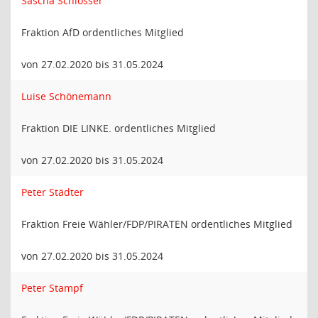
Sascha Schlösser
Fraktion AfD ordentliches Mitglied
von 27.02.2020 bis 31.05.2024
Luise Schönemann
Fraktion DIE LINKE. ordentliches Mitglied
von 27.02.2020 bis 31.05.2024
Peter Städter
Fraktion Freie Wähler/FDP/PIRATEN ordentliches Mitglied
von 27.02.2020 bis 31.05.2024
Peter Stampf