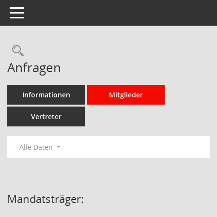
Toggle navigation
Rechercheauswahl
Anfragen
Informationen
Mitglieder
Vertreter
Alle Daten
Mandatsträger: