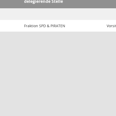
delegierende Stelle
Fraktion SPD & PIRATEN
Vorsi