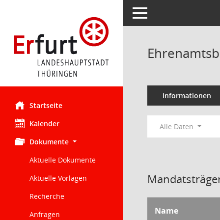
Toggle navigation
Ehrenamtsb
Informationen
Startseite
Kalender
Alle Daten
Dokumente
Aktuelle Dokumente
Mandatsträger
Aktuelle Vorlagen
Recherche
Name
Anfragen