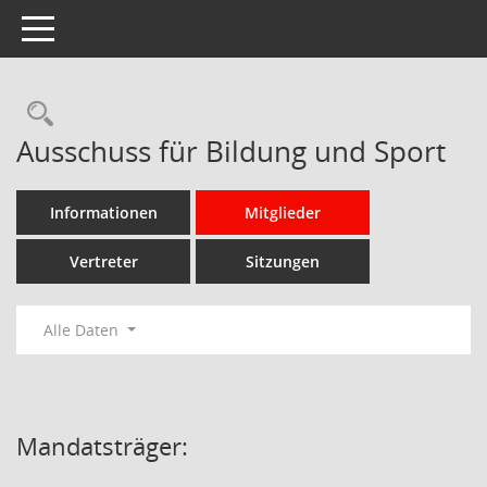
Toggle navigation
Rechercheauswahl
Ausschuss für Bildung und Sport
Informationen
Mitglieder
Vertreter
Sitzungen
Alle Daten
Mandatsträger: