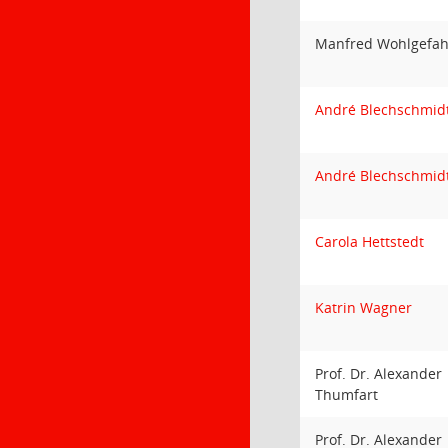
Manfred Wohlgefah
André Blechschmid
André Blechschmid
Carola Hettstedt
Katrin Wagner
Prof. Dr. Alexander
Thumfart
Prof. Dr. Alexander