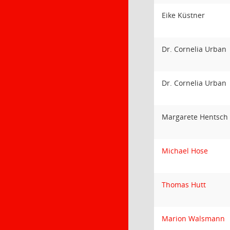
Eike Küstner
Dr. Cornelia Urban
Dr. Cornelia Urban
Margarete Hentsch
Michael Hose
Thomas Hutt
Marion Walsmann