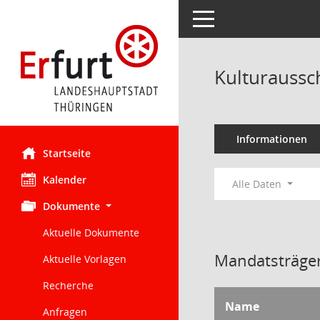
Toggle navigation
Kulturaussc
Informationen
Startseite
Kalender
Alle Daten
Dokumente
Aktuelle Dokumente
Mandatsträger
Aktuelle Vorlagen
Recherche
Name
Anfragen