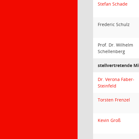
Stefan Schade
Frederic Schulz
Prof. Dr. Wilhelm
Schellenberg
stellvertretende Mi
Dr. Verona Faber-
Steinfeld
Torsten Frenzel
Kevin Groß