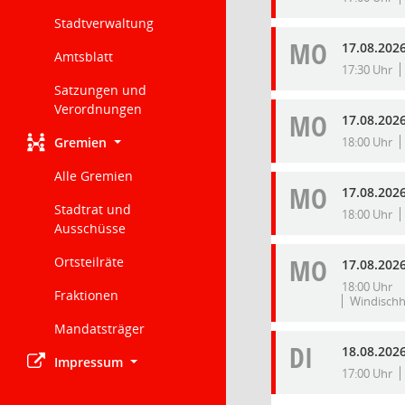
Stadtverwaltung
MO
17.08.202
Amtsblatt
17:30 Uhr
Satzungen und
Verordnungen
MO
17.08.202
Gremien
18:00 Uhr
Alle Gremien
MO
17.08.202
Stadtrat und
18:00 Uhr
Ausschüsse
MO
Ortsteilräte
17.08.202
18:00 Uhr
Fraktionen
Windischh
Mandatsträger
DI
18.08.202
Impressum
17:00 Uhr