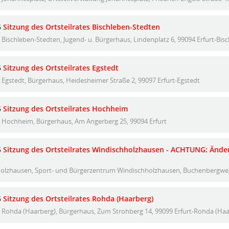
6
Sitzung des Ortsteilrates Bischleben-Stedten
Bischleben-Stedten, Jugend- u. Bürgerhaus, Lindenplatz 6, 99094 Erfurt-Bis
6
Sitzung des Ortsteilrates Egstedt
Egstedt, Bürgerhaus, Heidesheimer Straße 2, 99097 Erfurt-Egstedt
6
Sitzung des Ortsteilrates Hochheim
Hochheim, Bürgerhaus, Am Angerberg 25, 99094 Erfurt
6
Sitzung des Ortsteilrates Windischholzhausen - ACHTUNG: Änderu
olzhausen, Sport- und Bürgerzentrum Windischholzhausen, Buchenbergweg
6
Sitzung des Ortsteilrates Rohda (Haarberg)
Rohda (Haarberg), Bürgerhaus, Zum Strohberg 14, 99099 Erfurt-Rohda (Haa
Meh
…